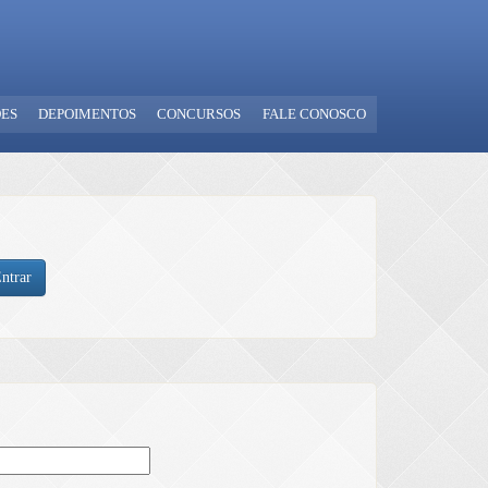
ES
DEPOIMENTOS
CONCURSOS
FALE CONOSCO
ntrar