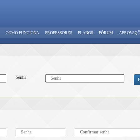
COMO FUNCIONA
PROFESSORES
PLANOS
FÓRUM
APROVAÇÕ
Senha
E