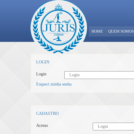
HOME
QUEM SOMOS
LOGIN
Login
Esqueci minha senha
CADASTRO
Acesso