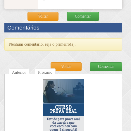
Voltar
Comentar
Comentários
Nenhum comentário, seja o primeiro(a).
Voltar
Comentar
Anterior
Próximo