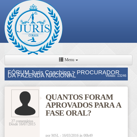
Menu
FÓRUM Juris Coaching > PROCURADOR
DA FAZENDA NACIONAL
Visitas: 13246
QUANTOS FORAM
APROVADOS PARA A
FASE ORAL?
27 comentários
Desde 16/07/2015
por MSL - 16/03/2016 às 00h49