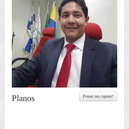
Planos
Possui um cupom?