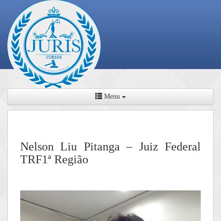
Menu
Nelson Liu Pitanga – Juiz Federal
TRF1ª Região