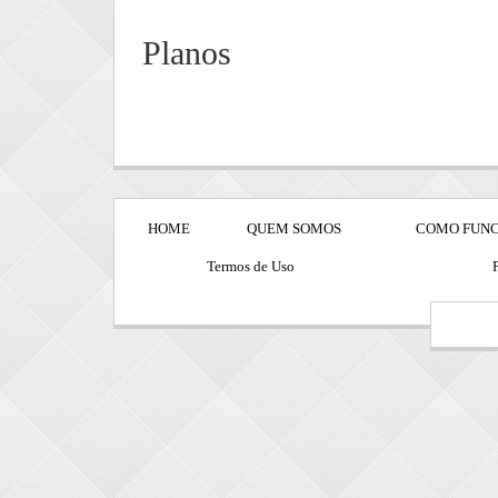
Planos
HOME
QUEM SOMOS
COMO FUN
Termos de Uso
P