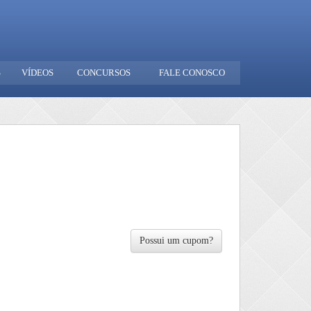
S
VÍDEOS
CONCURSOS
FALE CONOSCO
Possui um cupom?