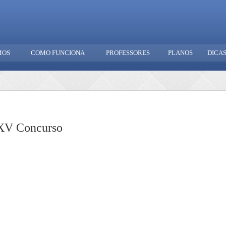
MOS
COMO FUNCIONA
PROFESSORES
PLANOS
DICA
 XV Concurso