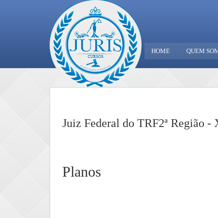
HOME
QUEM SO
Juiz Federal do TRF2ª Região -
Planos