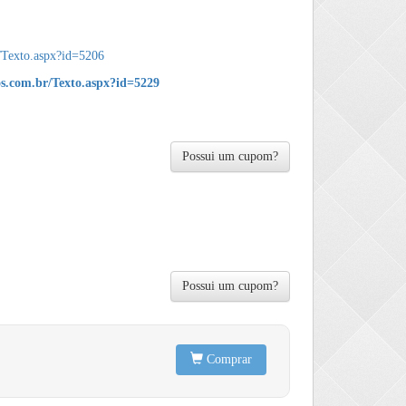
r/Texto.aspx?id=5206
sos.com.br/Texto.aspx?id=5229
Possui um cupom?
Possui um cupom?
Comprar