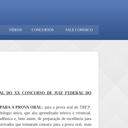
S
VÍDEOS
CONCURSOS
FALE CONOSCO
AL DO XX CONCURSO DE JUIZ FEDERAL DO
PARA A PROVA ORAL:
para a prova oral do TRF3ª,
ologia única, que alia aprendizado teórico e vivencial,
cadêmica e, bem assim, de preparação de excelência para
aprovados que treinaram conosco para a prova oral, mais