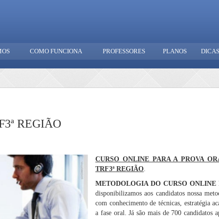
MOS
COMO FUNCIONA
PROFESSORES
PLANOS
DICA
RF3ª REGIÃO
CURSO ONLINE PARA A PROVA OR
TRF3ª REGIÃO
.
METODOLOGIA DO CURSO ONLINE 
disponibilizamos aos candidatos nossa metod
com conhecimento de técnicas, estratégia a
a fase oral. Já são mais de 700 candidatos 