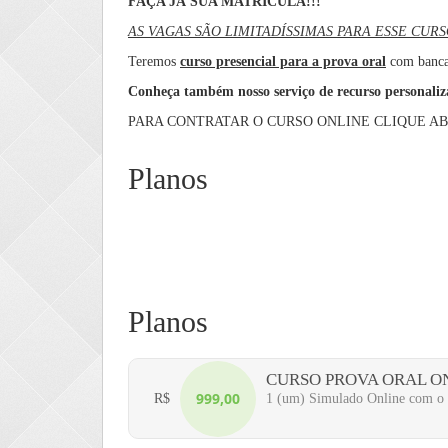
FAÇA JÁ SUA MATRÍCULA!!!
AS VAGAS SÃO LIMITADÍSSIMAS PARA ESSE CURS
Teremos
curso presencial para a prova oral
com banca 
Conheça também nosso serviço de recurso personali
PARA CONTRATAR O CURSO ONLINE CLIQUE AB
Planos
Planos
CURSO PROVA ORAL ON
999,00
R$
1 (um) Simulado Online com o P