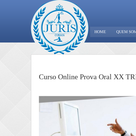
HOME
QUEM SO
Curso Online Prova Oral XX T