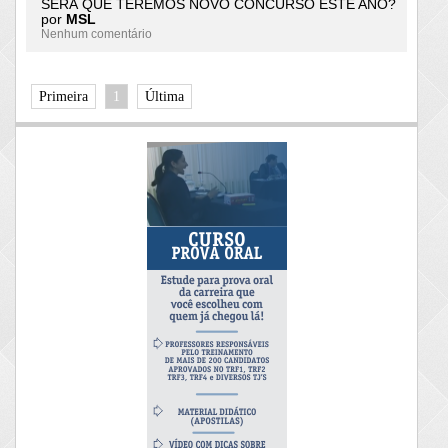
SERÁ QUE TEREMOS NOVO CONCURSO ESTE ANO?
por
MSL
Nenhum comentário
Primeira
1
Última