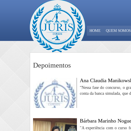
HOME
QUEM SOMOS
Depoimentos
Ana Claudia Manikowski
“Nessa fase do concurso, o gra
conta da banca simulada, que 
Bárbara Marinho Nogue
"A experiência com o curso f