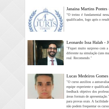
Janaina Martins Pontes 
“O treino é fundamental ness
qualificados, logo após o resul
Leonardo Issa Halah - 
"Fiquei muito surpreso com a 
diferente na simulação (uns m
real. Recomendo."
Lucas Medeiros Gomes -
"O curso auxiliou a autoavalia
equipe experiente e qualifica
feedback objetivo dos profes
áreas formais de apresentação.
para provas orais. A facilidad
não podem frequentar os cursos