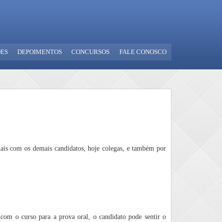
ES
DEPOIMENTOS
CONCURSOS
FALE CONOSCO
anais com os demais candidatos, hoje colegas, e também por
com o curso para a prova oral, o candidato pode sentir o