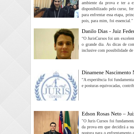
ambiente da prova e ter a e
disponibilizado pelo curso, f
para enfrentar essa etapa, pri
pois, para mim, foi essencial."
Danilo Dias - Juiz Fede
“O JurisCursos foi um excelen
o grande dia. As dicas de co
inclusive com possibilidade d
Dinamene Nascimento N
“A experiência foi fundamenta
e posturas equivocadas, contr
Edson Rosas Neto – Ju
"O Juris Cursos foi fundament
da prova em que decidirá a su
postura para o enfrentamento 