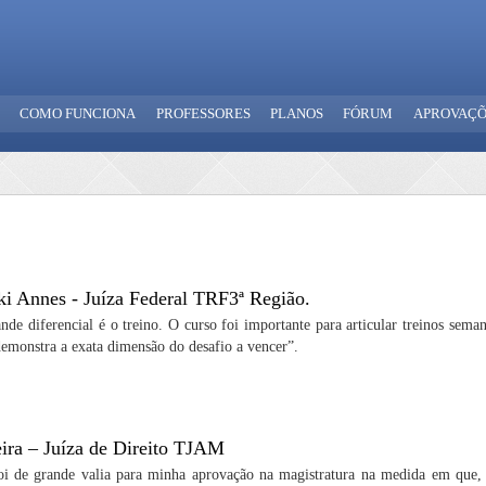
COMO FUNCIONA
PROFESSORES
PLANOS
FÓRUM
APROVAÇÕ
 Annes - Juíza Federal TRF3ª Região.
nde diferencial é o treino. O curso foi importante para articular treinos sem
demonstra a exata dimensão do desafio a vencer”.
ira – Juíza de Direito TJAM
oi de grande valia para minha aprovação na magistratura na medida em que, 