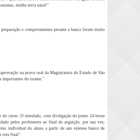
azonas, minha terra natal!"
de preparação e comportamento perante a banca foram muito
a aprovação na prova oral da Magistratura do Estado de São
os importantes do exame."
ato do curso. O simulado, com divulgação do ponto 24 horas
dado pelos professores ao final da arguição, por sua vez,
ino individual do aluno a partir de um extenso banco de
 reta final”.