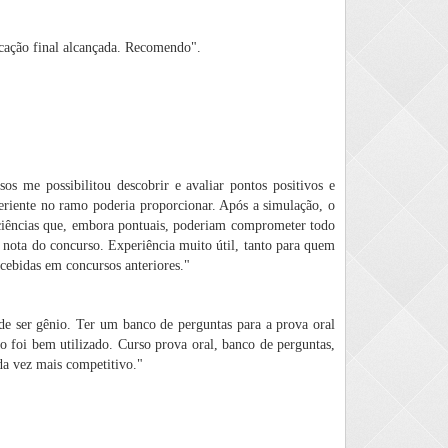
ocação final alcançada. Recomendo".
os me possibilitou descobrir e avaliar pontos positivos e
eriente no ramo poderia proporcionar. Após a simulação, o
ficiências que, embora pontuais, poderiam comprometer todo
nota do concurso. Experiência muito útil, tanto para quem
cebidas em concursos anteriores."
de ser gênio. Ter um banco de perguntas para a prova oral
to foi bem utilizado. Curso prova oral, banco de perguntas,
da vez mais competitivo."