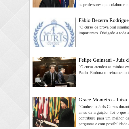
os professores que colaborara
Fábio Bezerra Rodrigue
“O curso de prova oral simula
importantes. Obrigado a toda a
Felipe Guinsani - Juiz 
"O curso atendeu as minhas ex
Paulo. Embora o treinamento te
Grace Monteiro - Juíza
“Conheci o Juris Cursos duran
antes da arguição, foi o que 
contribuiu para um melhor de
perguntas e com possibilidade 