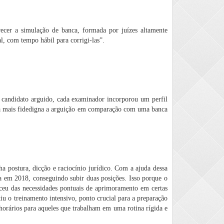
recer a simulação de banca, formada por juízes altamente
al, com tempo hábil para corrigi-las”.
a candidato arguido, cada examinador incorporou um perfil
nda mais fidedigna a arguição em comparação com uma banca
ha postura, dicção e raciocínio jurídico. Com a ajuda dessa
a em 2018, conseguindo subir duas posições. Isso porque o
eu das necessidades pontuais de aprimoramento em certas
iu o treinamento intensivo, ponto crucial para a preparação
 horários para aqueles que trabalham em uma rotina rígida e