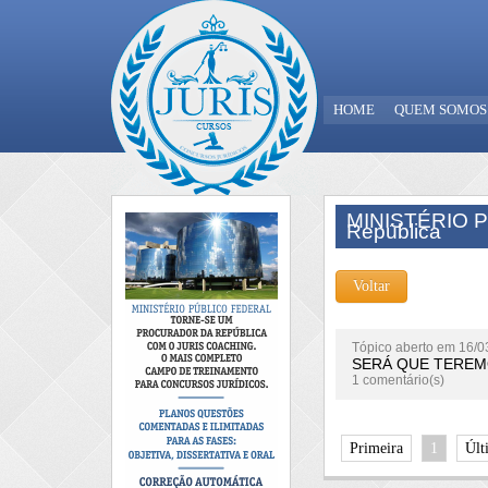
HOME
QUEM SOMOS
MINISTÉRIO P
República
Voltar
Tópico aberto em 16/0
SERÁ QUE TEREM
1 comentário(s)
Primeira
1
Últ