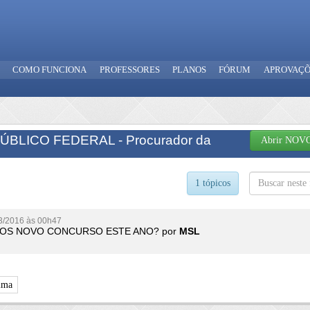
COMO FUNCIONA
PROFESSORES
PLANOS
FÓRUM
APROVAÇÕ
ÚBLICO FEDERAL - Procurador da
Abrir NOVO
1 tópicos
3/2016 às 00h47
OS NOVO CONCURSO ESTE ANO? por
MSL
ima